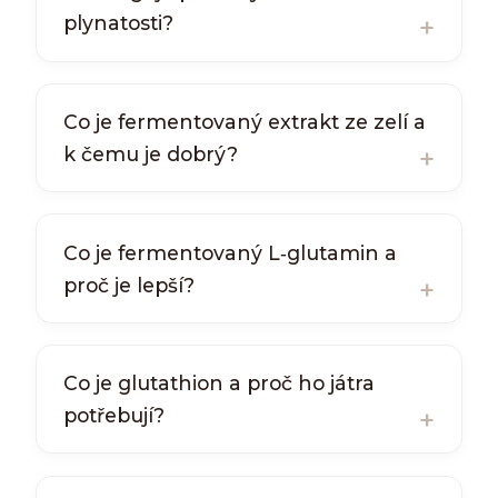
plynatosti?
Co je fermentovaný extrakt ze zelí a
k čemu je dobrý?
Co je fermentovaný L‑glutamin a
proč je lepší?
Co je glutathion a proč ho játra
potřebují?