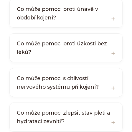
Co může pomoci proti únavě v
období kojení?
Co může pomoci proti úzkosti bez
léků?
Co může pomoci s citlivostí
nervového systému při kojení?
Co může pomoci zlepšit stav pleti a
hydrataci zevnitř?