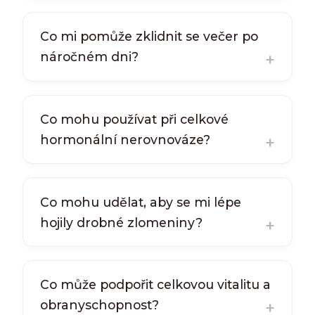
Co mi pomůže zklidnit se večer po
náročném dni?
Co mohu používat při celkové
hormonální nerovnováze?
Co mohu udělat, aby se mi lépe
hojily drobné zlomeniny?
Co může podpořit celkovou vitalitu a
obranyschopnost?