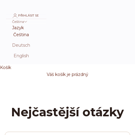
PŘIHLÁSIT SE
Čeština
Jazyk
Čeština
Deutsch
English
Košík
Váš košík je prázdný
Nejčastější otázky