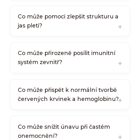
Co může pomoci zlepšit strukturu a
jas pleti?
Co může přirozeně posílit imunitní
systém zevnitř?
Co může přispět k normální tvorbě
červených krvinek a hemoglobinu?
Co může snížit únavu při častém
onemocnění?