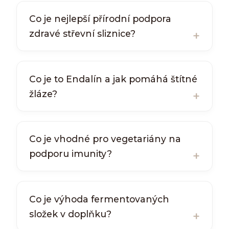
Co je nejlepší přírodní podpora
zdravé střevní sliznice?
Co je to Endalín a jak pomáhá štítné
žláze?
Co je vhodné pro vegetariány na
podporu imunity?
Co je výhoda fermentovaných
složek v doplňku?