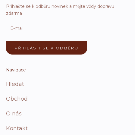
Přihlašte se k odběru novinek a mějte vždy dopravu
zdarma
PŘIHLÁSIT SE K ODBĚRU
Navigace
Hledat
Obchod
O nás
Kontakt