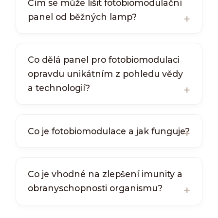
Čím se může lišit fotobiomodulační
panel od běžných lamp?
Co dělá panel pro fotobiomodulaci
opravdu unikátním z pohledu vědy
a technologií?
Co je fotobiomodulace a jak funguje?
Co je vhodné na zlepšení imunity a
obranyschopnosti organismu?