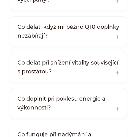
Co dělat, když mi běžné Q10 doplňky
nezabírají?
Co dělat při snížení vitality související
s prostatou?
Co doplnit při poklesu energie a
výkonnosti?
Co funguje při nadýmání a