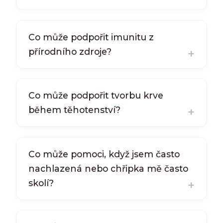
Co může podpořit imunitu z
přírodního zdroje?
Co může podpořit tvorbu krve
během těhotenství?
Co může pomoci, když jsem často
nachlazená nebo chřipka mě často
skolí?