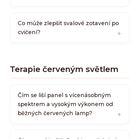
Co může zlepšit svalové zotavení po
cvičení?
Terapie červeným světlem
Čím se liší panel s vícenásobným
spektrem a vysokým výkonem od
běžných červených lamp?