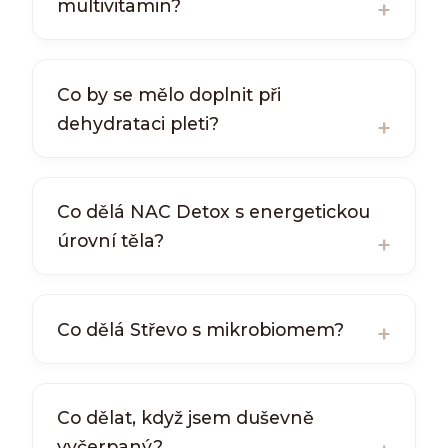
multivitamin?
Co by se mělo doplnit při
dehydrataci pleti?
Co dělá NAC Detox s energetickou
úrovní těla?
Co dělá Střevo s mikrobiomem?
Co dělat, když jsem duševně
vyčerpaný?