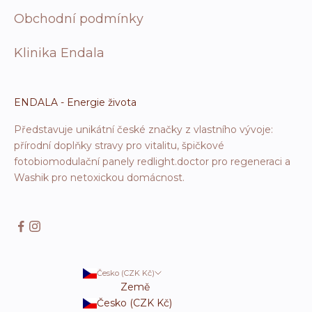
Obchodní podmínky
Klinika Endala
ENDALA - Energie života
Představuje unikátní české značky z vlastního vývoje:
přírodní doplňky stravy pro vitalitu, špičkové
fotobiomodulační panely redlight.doctor pro regeneraci a
Washik pro netoxickou domácnost.
Česko (CZK Kč)
Země
Česko (CZK Kč)