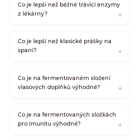
Co je lepší než běžné trávicí enzymy
z lékárny?
Co je lepší než klasické prášky na
spaní?
Co je na fermentovaném složení
vlasových doplňků výhodné?
Co je na fermentovaných složkách
pro imunitu výhodné?