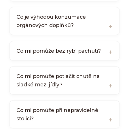
Co je výhodou konzumace
orgánových doplňků?
Co mi pomůže bez rybí pachuti?
Co mi pomůže potlačit chutě na
sladké mezi jídly?
Co mi pomůže při nepravidelné
stolici?