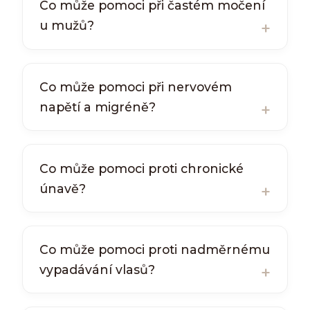
Co může pomoci při častém močení
u mužů?
Co může pomoci při nervovém
napětí a migréně?
Co může pomoci proti chronické
únavě?
Co může pomoci proti nadměrnému
vypadávání vlasů?