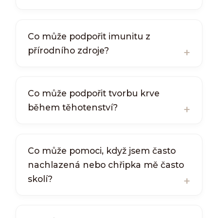
Co může podpořit imunitu z
přírodního zdroje?
Co může podpořit tvorbu krve
během těhotenství?
Co může pomoci, když jsem často
nachlazená nebo chřipka mě často
skolí?