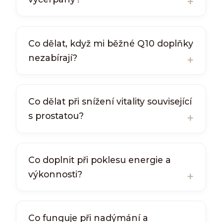
Co dělat, když mi běžné Q10 doplňky
nezabírají?
Co dělat při snížení vitality související
s prostatou?
Co doplnit při poklesu energie a
výkonnosti?
Co funguje při nadýmání a