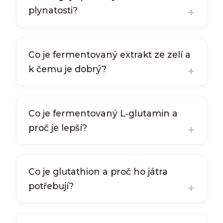
plynatosti?
Co je fermentovaný extrakt ze zelí a
k čemu je dobrý?
Co je fermentovaný L‑glutamin a
proč je lepší?
Co je glutathion a proč ho játra
potřebují?