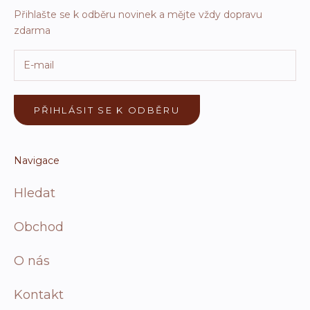
Přihlašte se k odběru novinek a mějte vždy dopravu
zdarma
PŘIHLÁSIT SE K ODBĚRU
Navigace
Hledat
Obchod
O nás
Kontakt