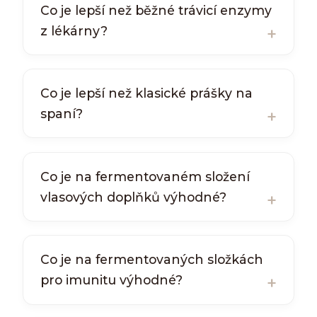
Co je lepší než běžné trávicí enzymy
z lékárny?
Co je lepší než klasické prášky na
spaní?
Co je na fermentovaném složení
vlasových doplňků výhodné?
Co je na fermentovaných složkách
pro imunitu výhodné?