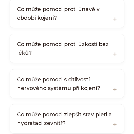
Co může pomoci proti únavě v
období kojení?
Co může pomoci proti úzkosti bez
léků?
Co může pomoci s citlivostí
nervového systému při kojení?
Co může pomoci zlepšit stav pleti a
hydrataci zevnitř?