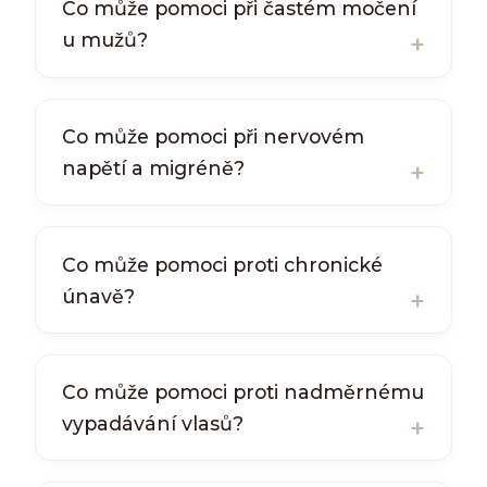
Co může pomoci při častém močení
u mužů?
Co může pomoci při nervovém
napětí a migréně?
Co může pomoci proti chronické
únavě?
Co může pomoci proti nadměrnému
vypadávání vlasů?