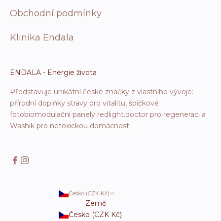
Obchodní podmínky
Klinika Endala
ENDALA - Energie života
Představuje unikátní české značky z vlastního vývoje:
přírodní doplňky stravy pro vitalitu, špičkové
fotobiomodulační panely redlight.doctor pro regeneraci a
Washik pro netoxickou domácnost.
Česko (CZK Kč)
Země
Česko (CZK Kč)