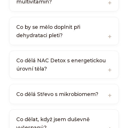
multivitamin?
Co by se mělo doplnit při
dehydrataci pleti?
Co dělá NAC Detox s energetickou
úrovní těla?
Co dělá Střevo s mikrobiomem?
Co dělat, když jsem duševně
vyčerpaný?