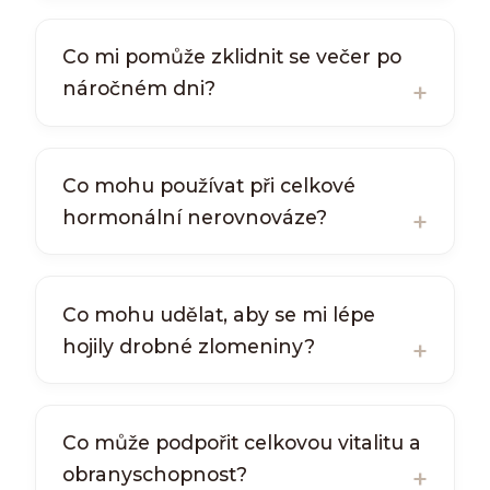
Co mi pomůže zklidnit se večer po
náročném dni?
Co mohu používat při celkové
hormonální nerovnováze?
Co mohu udělat, aby se mi lépe
hojily drobné zlomeniny?
Co může podpořit celkovou vitalitu a
obranyschopnost?