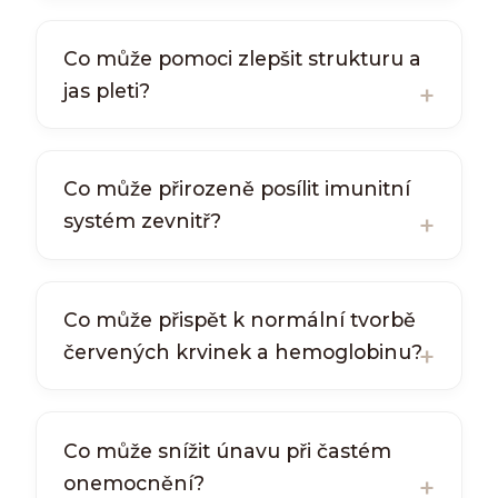
Co může pomoci zlepšit strukturu a
jas pleti?
Co může přirozeně posílit imunitní
systém zevnitř?
Co může přispět k normální tvorbě
červených krvinek a hemoglobinu?
Co může snížit únavu při častém
onemocnění?