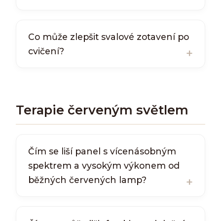
Co může zlepšit svalové zotavení po
cvičení?
Terapie červeným světlem
Čím se liší panel s vícenásobným
spektrem a vysokým výkonem od
běžných červených lamp?