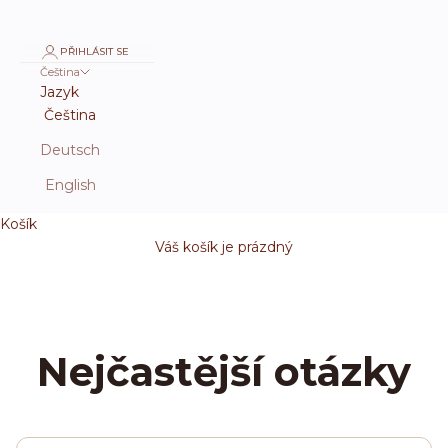
PŘIHLÁSIT SE
Čeština
Jazyk
Čeština
Deutsch
English
Košík
Váš košík je prázdný
Nejčastější otázky