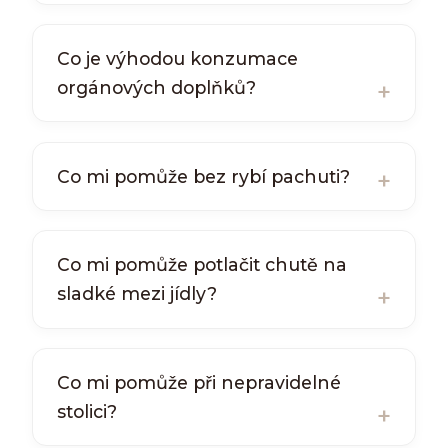
Co je výhodou konzumace
orgánových doplňků?
Co mi pomůže bez rybí pachuti?
Co mi pomůže potlačit chutě na
sladké mezi jídly?
Co mi pomůže při nepravidelné
stolici?