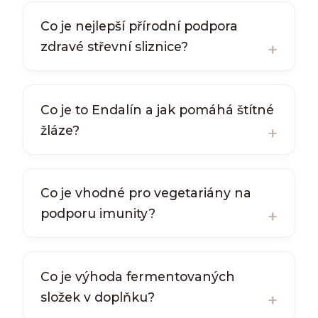
Co je nejlepší přírodní podpora
zdravé střevní sliznice?
Co je to Endalín a jak pomáhá štítné
žláze?
Co je vhodné pro vegetariány na
podporu imunity?
Co je výhoda fermentovaných
složek v doplňku?