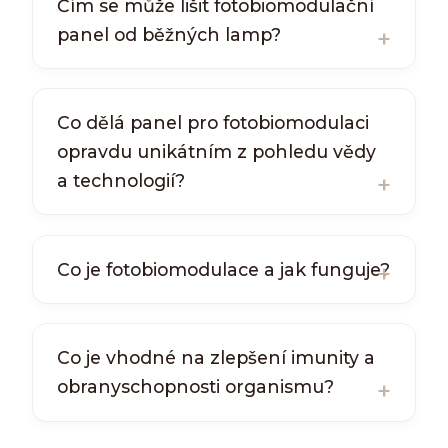
Čím se může lišit fotobiomodulační
panel od běžných lamp?
Co dělá panel pro fotobiomodulaci
opravdu unikátním z pohledu vědy
a technologií?
Co je fotobiomodulace a jak funguje?
Co je vhodné na zlepšení imunity a
obranyschopnosti organismu?