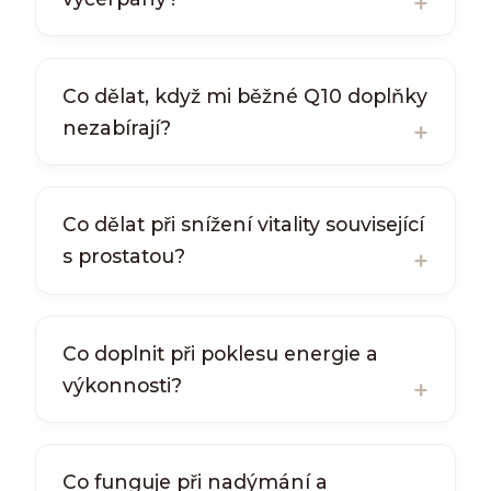
Co dělat, když mi běžné Q10 doplňky
nezabírají?
Co dělat při snížení vitality související
s prostatou?
Co doplnit při poklesu energie a
výkonnosti?
Co funguje při nadýmání a