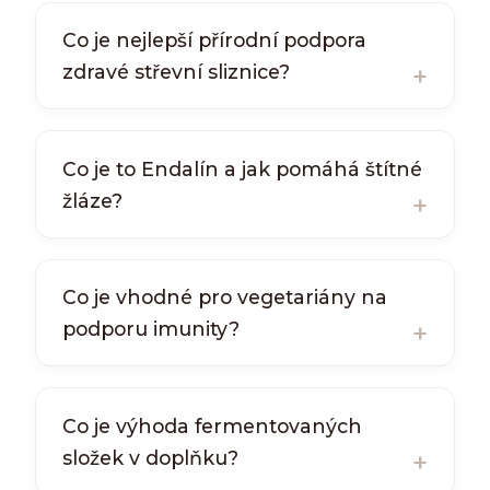
Co je nejlepší přírodní podpora
zdravé střevní sliznice?
Co je to Endalín a jak pomáhá štítné
žláze?
Co je vhodné pro vegetariány na
podporu imunity?
Co je výhoda fermentovaných
složek v doplňku?