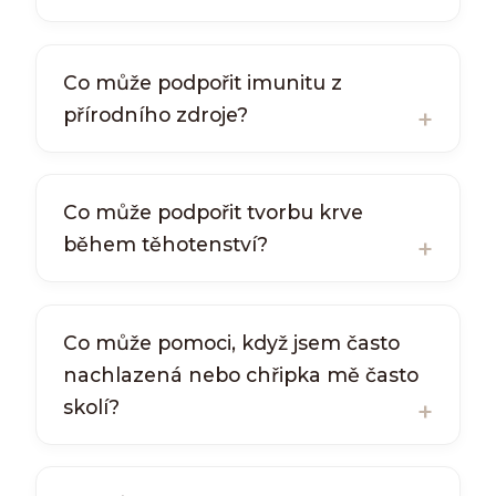
Co může podpořit imunitu z
přírodního zdroje?
Co může podpořit tvorbu krve
během těhotenství?
Co může pomoci, když jsem často
nachlazená nebo chřipka mě často
skolí?