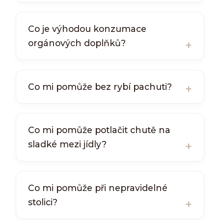
Co je výhodou konzumace
orgánových doplňků?
Co mi pomůže bez rybí pachuti?
Co mi pomůže potlačit chutě na
sladké mezi jídly?
Co mi pomůže při nepravidelné
stolici?