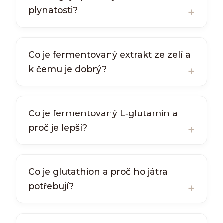
plynatosti?
Co je fermentovaný extrakt ze zelí a
k čemu je dobrý?
Co je fermentovaný L‑glutamin a
proč je lepší?
Co je glutathion a proč ho játra
potřebují?