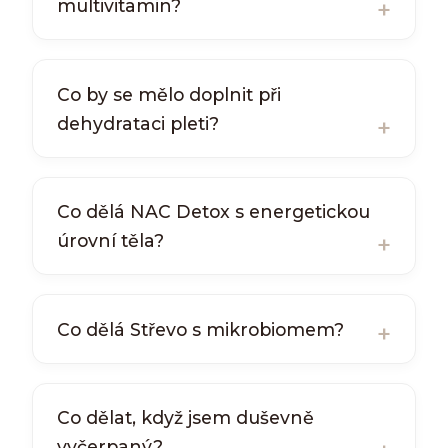
multivitamin?
Co by se mělo doplnit při
dehydrataci pleti?
Co dělá NAC Detox s energetickou
úrovní těla?
Co dělá Střevo s mikrobiomem?
Co dělat, když jsem duševně
vyčerpaný?