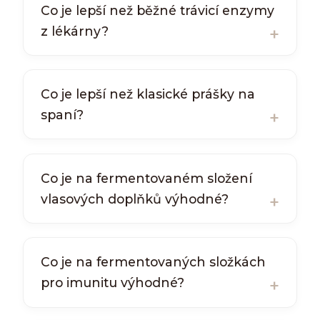
Co je lepší než běžné trávicí enzymy
z lékárny?
Co je lepší než klasické prášky na
spaní?
Co je na fermentovaném složení
vlasových doplňků výhodné?
Co je na fermentovaných složkách
pro imunitu výhodné?