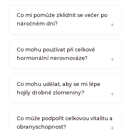
Co mi pomůže zklidnit se večer po
náročném dni?
Co mohu používat při celkové
hormonální nerovnováze?
Co mohu udělat, aby se mi lépe
hojily drobné zlomeniny?
Co může podpořit celkovou vitalitu a
obranyschopnost?