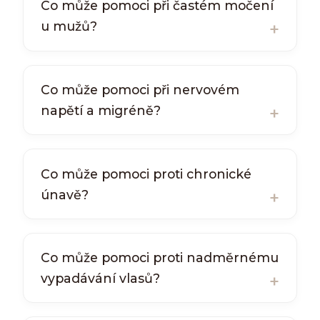
Co může pomoci při častém močení
u mužů?
Co může pomoci při nervovém
napětí a migréně?
Co může pomoci proti chronické
únavě?
Co může pomoci proti nadměrnému
vypadávání vlasů?