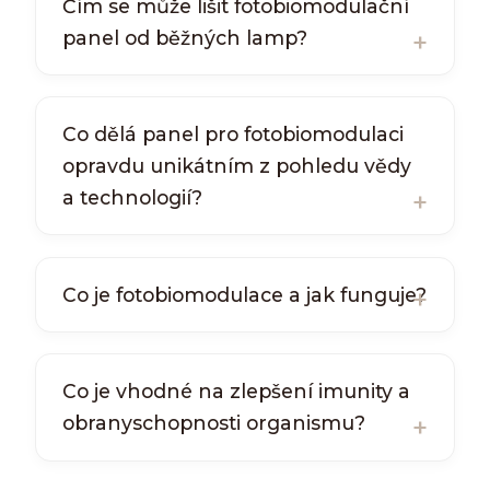
Čím se může lišit fotobiomodulační
panel od běžných lamp?
Co dělá panel pro fotobiomodulaci
opravdu unikátním z pohledu vědy
a technologií?
Co je fotobiomodulace a jak funguje?
Co je vhodné na zlepšení imunity a
obranyschopnosti organismu?