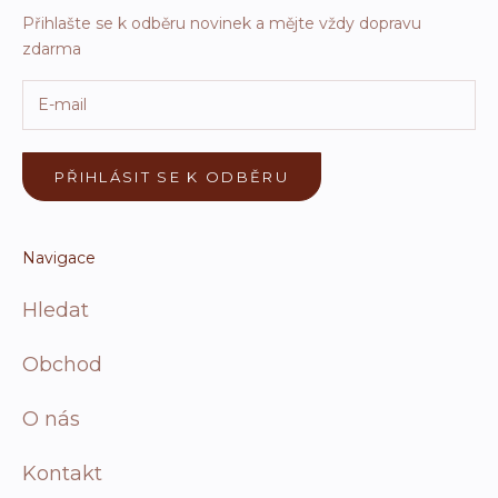
Přihlašte se k odběru novinek a mějte vždy dopravu
zdarma
PŘIHLÁSIT SE K ODBĚRU
Navigace
Hledat
Obchod
O nás
Kontakt