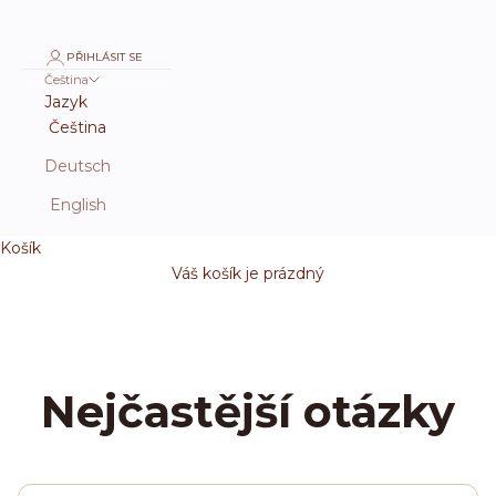
PŘIHLÁSIT SE
Čeština
Jazyk
Čeština
Deutsch
English
Košík
Váš košík je prázdný
Nejčastější otázky