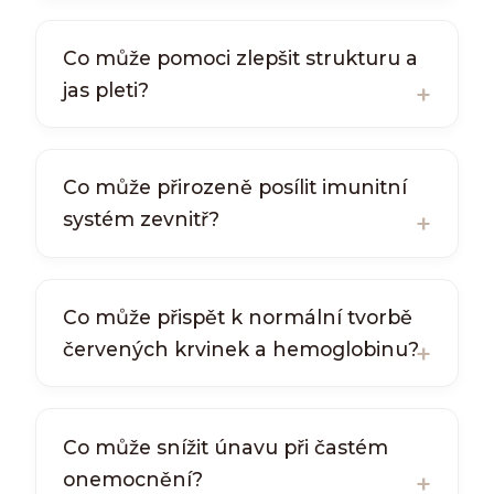
Co může pomoci zlepšit strukturu a
jas pleti?
Co může přirozeně posílit imunitní
systém zevnitř?
Co může přispět k normální tvorbě
červených krvinek a hemoglobinu?
Co může snížit únavu při častém
onemocnění?