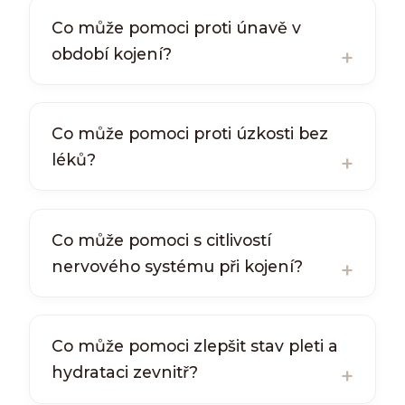
Co může pomoci proti únavě v
období kojení?
Co může pomoci proti úzkosti bez
léků?
Co může pomoci s citlivostí
nervového systému při kojení?
Co může pomoci zlepšit stav pleti a
hydrataci zevnitř?