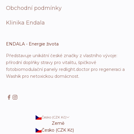
Obchodní podmínky
Klinika Endala
ENDALA - Energie života
Představuje unikátní české značky z vlastního vývoje:
přírodní doplňky stravy pro vitalitu, špičkové
fotobiomodulační panely redlight.doctor pro regeneraci a
Washik pro netoxickou domácnost.
Česko (CZK Kč)
Země
Česko (CZK Kč)