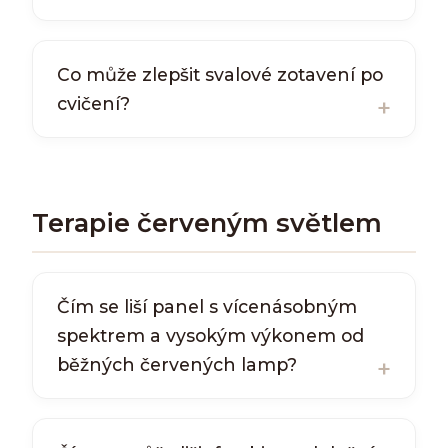
Co může zlepšit svalové zotavení po
cvičení?
Terapie červeným světlem
Čím se liší panel s vícenásobným
spektrem a vysokým výkonem od
běžných červených lamp?