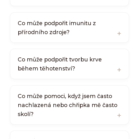
Co může podpořit imunitu z
přírodního zdroje?
Co může podpořit tvorbu krve
během těhotenství?
Co může pomoci, když jsem často
nachlazená nebo chřipka mě často
skolí?