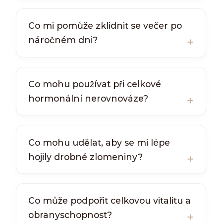
Co mi pomůže zklidnit se večer po
náročném dni?
Co mohu používat při celkové
hormonální nerovnováze?
Co mohu udělat, aby se mi lépe
hojily drobné zlomeniny?
Co může podpořit celkovou vitalitu a
obranyschopnost?