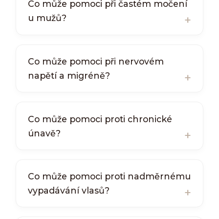
Co může pomoci při častém močení
u mužů?
Co může pomoci při nervovém
napětí a migréně?
Co může pomoci proti chronické
únavě?
Co může pomoci proti nadměrnému
vypadávání vlasů?