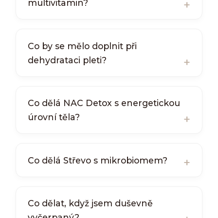
multivitamin?
Co by se mělo doplnit při
dehydrataci pleti?
Co dělá NAC Detox s energetickou
úrovní těla?
Co dělá Střevo s mikrobiomem?
Co dělat, když jsem duševně
vyčerpaný?