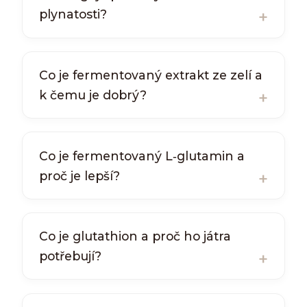
plynatosti?
Co je fermentovaný extrakt ze zelí a
k čemu je dobrý?
Co je fermentovaný L‑glutamin a
proč je lepší?
Co je glutathion a proč ho játra
potřebují?