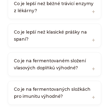
Co je lepší než běžné trávicí enzymy
z lékárny?
Co je lepší než klasické prášky na
spaní?
Co je na fermentovaném složení
vlasových doplňků výhodné?
Co je na fermentovaných složkách
pro imunitu výhodné?