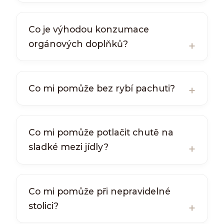
Co je výhodou konzumace
orgánových doplňků?
Co mi pomůže bez rybí pachuti?
Co mi pomůže potlačit chutě na
sladké mezi jídly?
Co mi pomůže při nepravidelné
stolici?