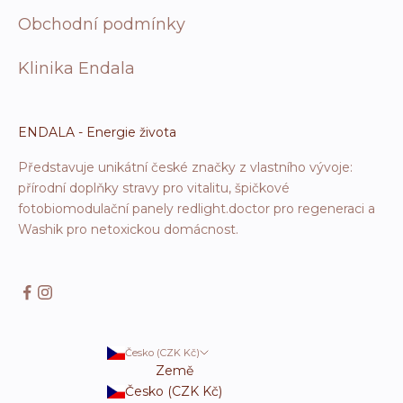
Obchodní podmínky
Klinika Endala
ENDALA - Energie života
Představuje unikátní české značky z vlastního vývoje:
přírodní doplňky stravy pro vitalitu, špičkové
fotobiomodulační panely redlight.doctor pro regeneraci a
Washik pro netoxickou domácnost.
Česko (CZK Kč)
Země
Česko (CZK Kč)