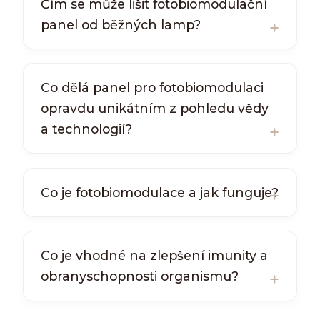
Čím se může lišit fotobiomodulační
panel od běžných lamp?
Co dělá panel pro fotobiomodulaci
opravdu unikátním z pohledu vědy
a technologií?
Co je fotobiomodulace a jak funguje?
Co je vhodné na zlepšení imunity a
obranyschopnosti organismu?