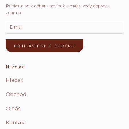
Přihlašte se k odběru novinek a mějte vždy dopravu
zdarma
PŘIHLÁSIT SE K ODBĚRU
Navigace
Hledat
Obchod
O nás
Kontakt