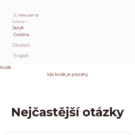
PŘIHLÁSIT SE
Čeština
Jazyk
Čeština
Deutsch
English
Košík
Váš košík je prázdný
Nejčastější otázky