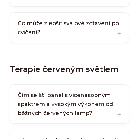
Co může zlepšit svalové zotavení po
cvičení?
Terapie červeným světlem
Čím se liší panel s vícenásobným
spektrem a vysokým výkonem od
běžných červených lamp?