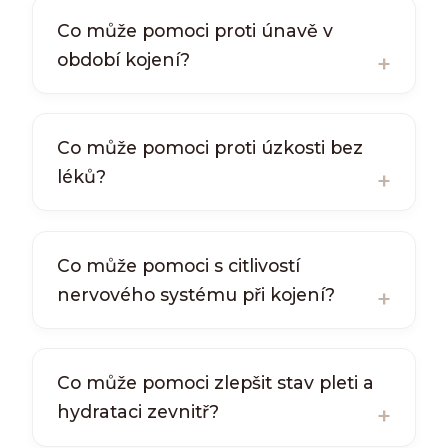
Co může pomoci proti únavě v
období kojení?
Co může pomoci proti úzkosti bez
léků?
Co může pomoci s citlivostí
nervového systému při kojení?
Co může pomoci zlepšit stav pleti a
hydrataci zevnitř?