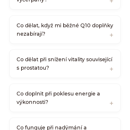
Co dělat, když mi běžné Q10 doplňky
nezabírají?
Co dělat při snížení vitality související
s prostatou?
Co doplnit při poklesu energie a
výkonnosti?
Co funguje při nadýmání a