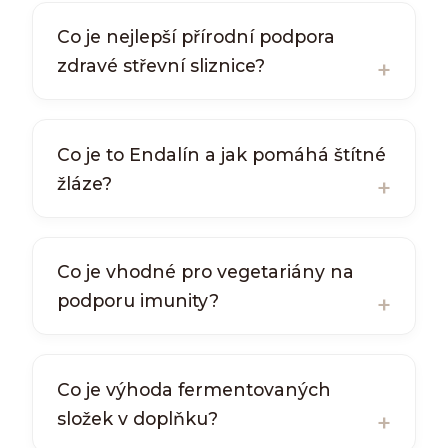
Co je nejlepší přírodní podpora
zdravé střevní sliznice?
Co je to Endalín a jak pomáhá štítné
žláze?
Co je vhodné pro vegetariány na
podporu imunity?
Co je výhoda fermentovaných
složek v doplňku?