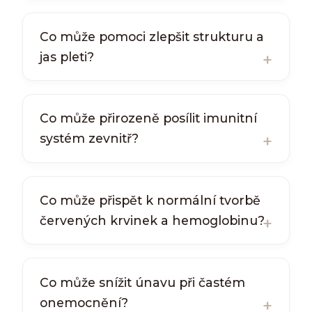
Co může pomoci zlepšit strukturu a
jas pleti?
Co může přirozeně posílit imunitní
systém zevnitř?
Co může přispět k normální tvorbě
červených krvinek a hemoglobinu?
Co může snížit únavu při častém
onemocnění?