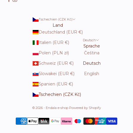
Tschechien (CZK Kč)
Land
Deutschland (EUR €)
Deutsch
Italien (EUR €)
Sprache
Polen (PLN zł)
Čeština
Schweiz (EUR €)
Deutsch
Slowakei (EUR €)
English
Spanien (EUR €)
Tschechien (CZK Kč)
© 2026 - Endala e-shop Powered by Shopify