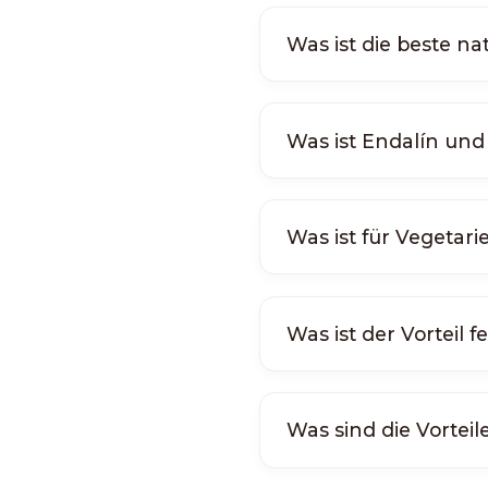
Was ist die beste n
Was ist Endalín und 
Was ist für Vegetar
Was ist der Vorteil 
Was sind die Vorte