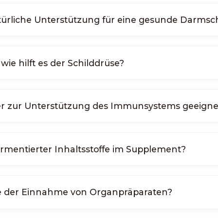
atürliche Unterstützung für eine gesunde Darms
wie hilft es der Schilddrüse?
ier zur Unterstützung des Immunsystems geeigne
fermentierter Inhaltsstoffe im Supplement?
ile der Einnahme von Organpräparaten?