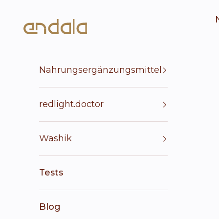
Zum Inhalt springen
Endala e-shop
Nahrungsergänzungsmittel
redlight.doctor
Washik
Tests
Blog