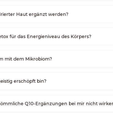
drierter Haut ergänzt werden?
tox für das Energieniveau des Körpers?
m mit dem Mikrobiom?
istig erschöpft bin?
ömmliche Q10-Ergänzungen bei mir nicht wirke