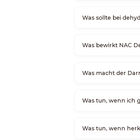
Was sollte bei dehy
Was bewirkt NAC De
Was macht der Dar
Was tun, wenn ich ge
Was tun, wenn herk