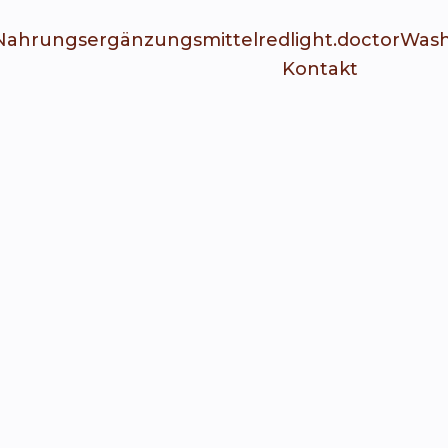
Nahrungsergänzungsmittel
redlight.doctor
Wash
Kontakt