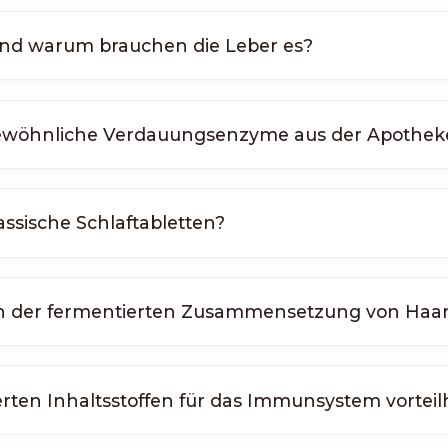
 und warum brauchen die Leber es?
 gewöhnliche Verdauungsenzyme aus der Apothek
lassische Schlaftabletten?
t an der fermentierten Zusammensetzung von Haa
erten Inhaltsstoffen für das Immunsystem vorteil