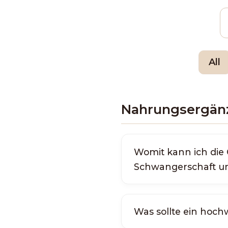
All
Nahrungsergän
Womit kann ich di
Schwangerschaft un
Was sollte ein hoch