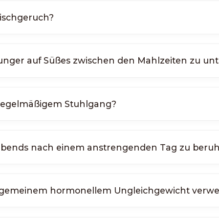
Fischgeruch?
hunger auf Süßes zwischen den Mahlzeiten zu un
unregelmäßigem Stuhlgang?
h abends nach einem anstrengenden Tag zu beru
allgemeinem hormonellem Ungleichgewicht verw