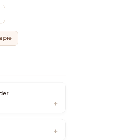
apie
der