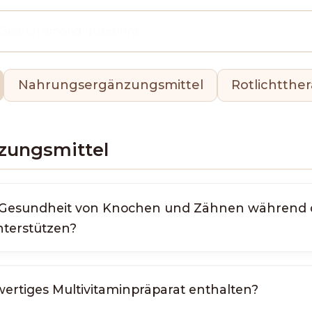
Nahrungsergänzungsmittel
Rotlichtther
zungsmittel
e Gesundheit von Knochen und Zähnen während 
terstützen?
wertiges Multivitaminpräparat enthalten?