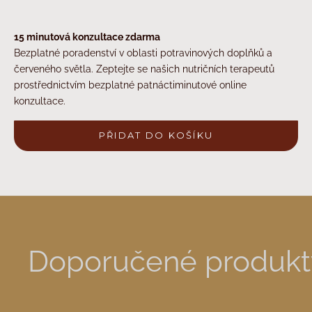
15 minutová konzultace zdarma
Bezplatné poradenství v oblasti potravinových doplňků a
červeného světla. Zeptejte se našich nutričních terapeutů
prostřednictvím bezplatné patnáctiminutové online
konzultace.
PŘIDAT DO KOŠÍKU
Doporučené produkt