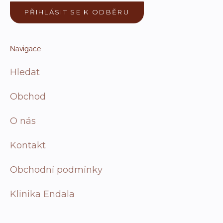
PŘIHLÁSIT SE K ODBĚRU
Navigace
Hledat
Obchod
O nás
Kontakt
Obchodní podmínky
Klinika Endala