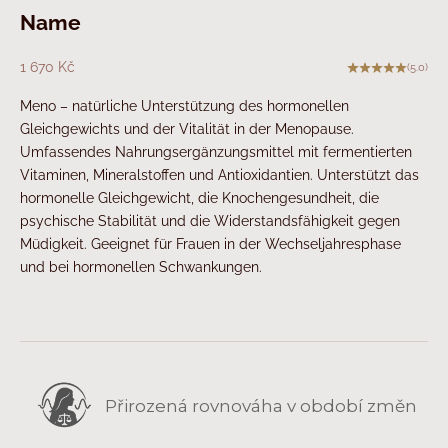
Name
Angebot
1 670 Kč
(5.0)
Meno – natürliche Unterstützung des hormonellen
Gleichgewichts und der Vitalität in der Menopause.
Umfassendes Nahrungsergänzungsmittel mit fermentierten
Vitaminen, Mineralstoffen und Antioxidantien. Unterstützt das
hormonelle Gleichgewicht, die Knochengesundheit, die
psychische Stabilität und die Widerstandsfähigkeit gegen
Müdigkeit. Geeignet für Frauen in der Wechseljahresphase
und bei hormonellen Schwankungen.
Přirozená rovnováha v období změn