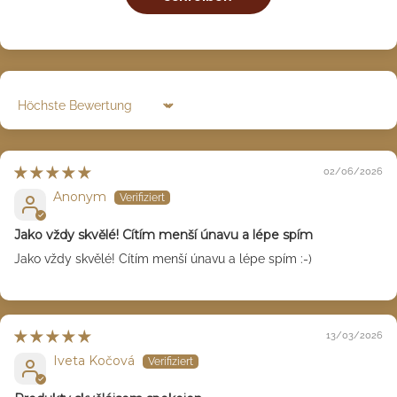
Sort by
02/06/2026
Anonym
Jako vždy skvělé! Cítím menší únavu a lépe spím
Jako vždy skvělé! Cítím menší únavu a lépe spím :-)
13/03/2026
Iveta Kočová