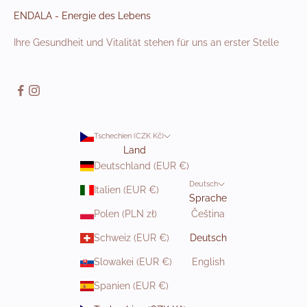
ENDALA - Energie des Lebens
Ihre Gesundheit und Vitalität stehen für uns an erster Stelle
Tschechien (CZK Kč)
Land
Deutschland (EUR €)
Deutsch
Italien (EUR €)
Sprache
Polen (PLN zł)
Čeština
Schweiz (EUR €)
Deutsch
Slowakei (EUR €)
English
Spanien (EUR €)