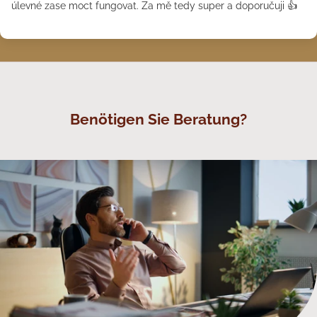
úlevné zase moct fungovat. Za mě tedy super a doporučuji 👍
Benötigen Sie Beratung?