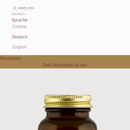
ANMELDEN
Deutsch
Sprache
Čeština
Deutsch
English
Warenkorb
Dein Warenkorb ist leer